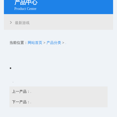
产品中心
北京中易天下科技有限公司
Product Center
最新游戏
当前位置：
网站首页
>
产品分类
>
.
.
.
上一产品：.
下一产品：.